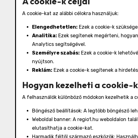
A cookie-k céljai
A cookie-kat az alábbi célokra használjuk:
Elengedhetetlen:
Ezek a cookie-k szüksége
Analitika:
Ezek segítenek megérteni, hogyan 
Analytics segítségével.
Személyre szabás:
Ezek a cookie-k lehetővé
nyújtson.
Reklám:
Ezek a cookie-k segítenek a hirdeté
Hogyan kezelheti a cookie-
A felhasználók különböző módokon kezelhetik a c
Böngésző beállítások: A legtöbb böngésző lehe
Weboldal banner: A regio1.hu weboldalon tal
elutasíthatja a cookie-kat.
Harmadik féltől származó eszközök: Használh