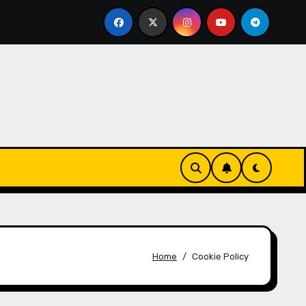
ak: Közösségi megosztás, Tippek, Felhasználói tapasztalato
Home
Cookie Policy