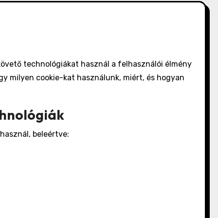
követő technológiákat használ a felhasználói élmény
ogy milyen cookie-kat használunk, miért, és hogyan
chnológiák
használ, beleértve: