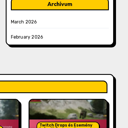
Archívum
March 2026
February 2026
Twitch Drops és Esemény