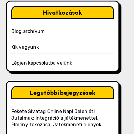
Hivatkozások
Blog archívum
Kik vagyunk
Lépjen kapcsolatba velünk
Legutóbbi bejegyzések
Fekete Sivatag Online Napi Jelenléti
Jutalmak: Integráció a játékmenettel,
Élmény fokozása, Játékmeneti előnyök