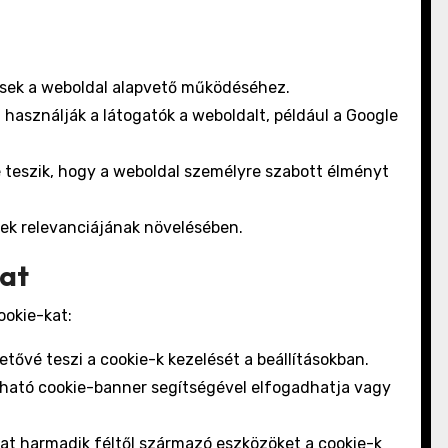
sek a weboldal alapvető működéséhez.
használják a látogatók a weboldalt, például a Google
 teszik, hogy a weboldal személyre szabott élményt
sek relevanciájának növelésében.
kat
ookie-kat:
tővé teszi a cookie-k kezelését a beállításokban.
álható cookie-banner segítségével elfogadhatja vagy
at harmadik féltől származó eszközöket a cookie-k