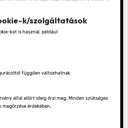
ookie-k/szolgáltatások
kie-kat is használ, például:
igurációtól függően változhatnak.
örvény által előírt ideig őrzi meg. Minden szükséges
k megőrzése érdekében.