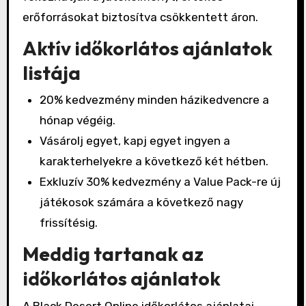
erőforrásokat biztosítva csökkentett áron.
Aktív időkorlátos ajánlatok
listája
20% kedvezmény minden házikedvencre a
hónap végéig.
Vásárolj egyet, kapj egyet ingyen a
karakterhelyekre a következő két hétben.
Exkluzív 30% kedvezmény a Value Pack-re új
játékosok számára a következő nagy
frissítésig.
Meddig tartanak az
időkorlátos ajánlatok
A Black Desert Online időkorlátos ajánlatai