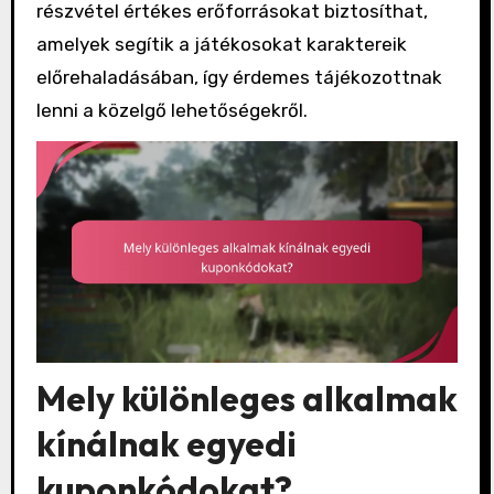
részvétel értékes erőforrásokat biztosíthat,
amelyek segítik a játékosokat karaktereik
előrehaladásában, így érdemes tájékozottnak
lenni a közelgő lehetőségekről.
Mely különleges alkalmak
kínálnak egyedi
kuponkódokat?