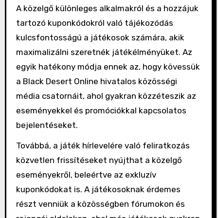
A közelgő különleges alkalmakról és a hozzájuk
tartozó kuponkódokról való tájékozódás
kulcsfontosságú a játékosok számára, akik
maximalizálni szeretnék játékélményüket. Az
egyik hatékony módja ennek az, hogy kövessük
a Black Desert Online hivatalos közösségi
média csatornáit, ahol gyakran közzéteszik az
eseményekkel és promóciókkal kapcsolatos
bejelentéseket.
Továbbá, a játék hírlevelére való feliratkozás
közvetlen frissítéseket nyújthat a közelgő
eseményekről, beleértve az exkluzív
kuponkódokat is. A játékosoknak érdemes
részt venniük a közösségben fórumokon és