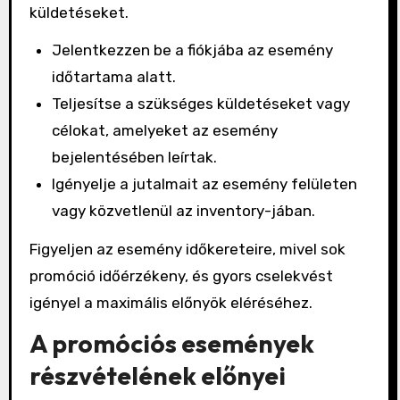
küldetéseket.
Jelentkezzen be a fiókjába az esemény
időtartama alatt.
Teljesítse a szükséges küldetéseket vagy
célokat, amelyeket az esemény
bejelentésében leírtak.
Igényelje a jutalmait az esemény felületen
vagy közvetlenül az inventory-jában.
Figyeljen az esemény időkereteire, mivel sok
promóció időérzékeny, és gyors cselekvést
igényel a maximális előnyök eléréséhez.
A promóciós események
részvételének előnyei