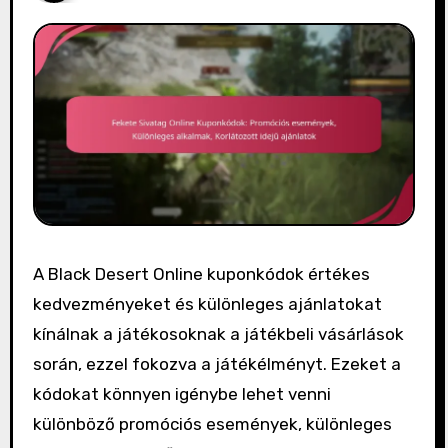
A Black Desert Online kuponkódok értékes
kedvezményeket és különleges ajánlatokat
kínálnak a játékosoknak a játékbeli vásárlások
során, ezzel fokozva a játékélményt. Ezeket a
kódokat könnyen igénybe lehet venni
különböző promóciós események, különleges