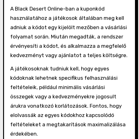
A Black Desert Online-ban a kuponkód
használatához a játékosok általában meg kell
adniuk a kódot egy kijelölt mezőben a vásárlási
folyamat során. Miután megadták, a rendszer
érvényesíti a kódot, és alkalmazza a megfelelő
kedvezményt vagy ajánlatot a teljes költségre.
A játékosoknak tudniuk kell, hogy egyes
kódoknak lehetnek specifikus felhasználási
feltételeik, például minimális vásárlási
összegek vagy a kedvezményekre jogosult
árukra vonatkozó korlátozások. Fontos, hogy
elolvassák az egyes kódokhoz kapcsolódó
feltételeket a megtakarítások maximalizálása
érdekében.