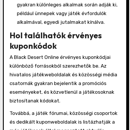
gyakran különleges alkalmak során adják ki,
például ünnepek vagy játék évfordulók
alkalmával, egyedi jutalmakat kínálva.
Hol találhatók érvényes
kuponkódok
A Black Desert Online érvényes kuponkódjai
különböző forrásokból szerezhetők be. Az
hivatalos játékweboldalak és közösségi média
csatornák gyakran bejelentik a promóciós
eseményeket, és közvetlenül a játékosoknak
biztosítanak kódokat.
Továbbá, a játék fórumai, közösségi csoportok
és dedikált kuponweboldalak is listázhatják a