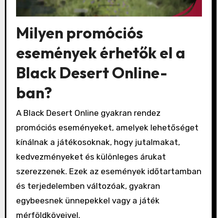
Milyen promóciós
események érhetők el a
Black Desert Online-
ban?
A Black Desert Online gyakran rendez
promóciós eseményeket, amelyek lehetőséget
kínálnak a játékosoknak, hogy jutalmakat,
kedvezményeket és különleges árukat
szerezzenek. Ezek az események időtartamban
és terjedelemben változóak, gyakran
egybeesnek ünnepekkel vagy a játék
mérföldköveivel.