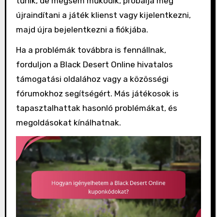
tűnik, de mégsem működik, próbálja meg
újraindítani a játék klienst vagy kijelentkezni,
majd újra bejelentkezni a fiókjába.
Ha a problémák továbbra is fennállnak,
forduljon a Black Desert Online hivatalos
támogatási oldalához vagy a közösségi
fórumokhoz segítségért. Más játékosok is
tapasztalhattak hasonló problémákat, és
megoldásokat kínálhatnak.