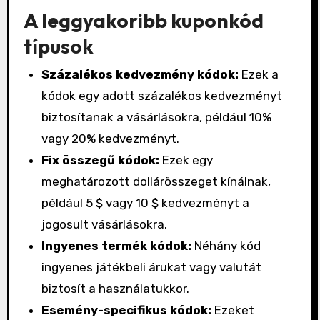
A leggyakoribb kuponkód
típusok
Százalékos kedvezmény kódok:
Ezek a
kódok egy adott százalékos kedvezményt
biztosítanak a vásárlásokra, például 10%
vagy 20% kedvezményt.
Fix összegű kódok:
Ezek egy
meghatározott dollárösszeget kínálnak,
például 5 $ vagy 10 $ kedvezményt a
jogosult vásárlásokra.
Ingyenes termék kódok:
Néhány kód
ingyenes játékbeli árukat vagy valutát
biztosít a használatukkor.
Esemény-specifikus kódok:
Ezeket