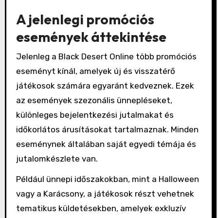
A jelenlegi promóciós
események áttekintése
Jelenleg a Black Desert Online több promóciós
eseményt kínál, amelyek új és visszatérő
játékosok számára egyaránt kedveznek. Ezek
az események szezonális ünnepléseket,
különleges bejelentkezési jutalmakat és
időkorlátos árusításokat tartalmaznak. Minden
eseménynek általában saját egyedi témája és
jutalomkészlete van.
Például ünnepi időszakokban, mint a Halloween
vagy a Karácsony, a játékosok részt vehetnek
tematikus küldetésekben, amelyek exkluzív