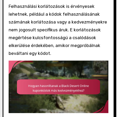
Felhasználási korlátozások is érvényesek
lehetnek, például a kódok felhasználásának
számának korlátozása vagy a kedvezményekre
nem jogosult specifikus áruk. E korlátozások
megértése kulcsfontosságú a csalódások
elkerülése érdekében, amikor megpróbálnak
beváltani egy kódot.