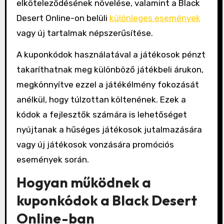
elköteleződésének növelése, valamint a Black
Desert Online-on belüli
különleges események
vagy új tartalmak népszerűsítése.
A kuponkódok használatával a játékosok pénzt
takaríthatnak meg különböző játékbeli árukon,
megkönnyítve ezzel a játékélmény fokozását
anélkül, hogy túlzottan költenének. Ezek a
kódok a fejlesztők számára is lehetőséget
nyújtanak a hűséges játékosok jutalmazására
vagy új játékosok vonzására promóciós
események során.
Hogyan működnek a
kuponkódok a Black Desert
Online-ban