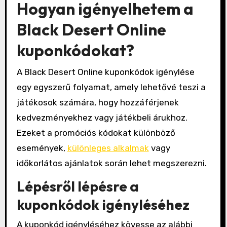
Hogyan igényelhetem a
Black Desert Online
kuponkódokat?
A Black Desert Online kuponkódok igénylése
egy egyszerű folyamat, amely lehetővé teszi a
játékosok számára, hogy hozzáférjenek
kedvezményekhez vagy játékbeli árukhoz.
Ezeket a promóciós kódokat különböző
események,
különleges alkalmak
vagy
időkorlátos ajánlatok során lehet megszerezni.
Lépésről lépésre a
kuponkódok igényléséhez
A kuponkód igényléséhez kövesse az alábbi