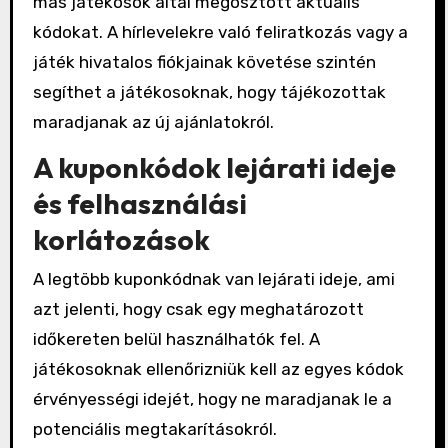
más játékosok által megosztott aktuális
kódokat. A hírlevelekre való feliratkozás vagy a
játék hivatalos fiókjainak követése szintén
segíthet a játékosoknak, hogy tájékozottak
maradjanak az új ajánlatokról.
A kuponkódok lejárati ideje
és felhasználási
korlátozások
A legtöbb kuponkódnak van lejárati ideje, ami
azt jelenti, hogy csak egy meghatározott
időkereten belül használhatók fel. A
játékosoknak ellenőrizniük kell az egyes kódok
érvényességi idejét, hogy ne maradjanak le a
potenciális megtakarításokról.