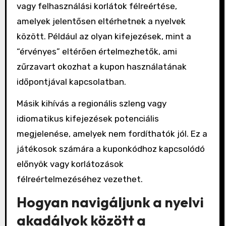
vagy felhasználási korlátok félreértése,
amelyek jelentősen eltérhetnek a nyelvek
között. Például az olyan kifejezések, mint a
“érvényes” eltérően értelmezhetők, ami
zűrzavart okozhat a kupon használatának
időpontjával kapcsolatban.
Másik kihívás a regionális szleng vagy
idiomatikus kifejezések potenciális
megjelenése, amelyek nem fordíthatók jól. Ez a
játékosok számára a kuponkódhoz kapcsolódó
előnyök vagy korlátozások
félreértelmezéséhez vezethet.
Hogyan navigáljunk a nyelvi
akadályok között a