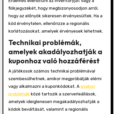
Érdemes ellenőrizni az inventoryját vagy a
fiókjegyzékét, hogy megbizonyosodjon arról,
hogy az előnyök sikeresen érvényesültek. Ha a
kód érvénytelen, ellenőrizze a regionális
korlátozásokat, amelyek érvényesek lehetnek.
Technikai problémák,
amelyek akadályozhatják a
kuponhoz való hozzáférést
A játékosok számos technikai problémával
szembesülhetnek, amikor megpróbálják elérni
vagy alkalmazni a kuponkódokat. A
gyakori
problémák
közé tartozik a szerverleállások,
amelyek ideiglenesen megakadályozhatják a
kódok beváltását, valamint a regionális