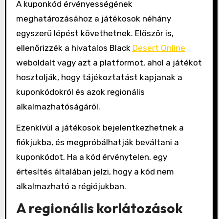
A kuponkód érvényességének
meghatározásához a játékosok néhány
egyszerű lépést követhetnek. Először is,
ellenőrizzék a hivatalos Black
Desert Online
weboldalt vagy azt a platformot, ahol a játékot
hosztolják, hogy tájékoztatást kapjanak a
kuponkódokról és azok regionális
alkalmazhatóságáról.
Ezenkívül a játékosok bejelentkezhetnek a
fiókjukba, és megpróbálhatják beváltani a
kuponkódot. Ha a kód érvénytelen, egy
értesítés általában jelzi, hogy a kód nem
alkalmazható a régiójukban.
A regionális korlátozások