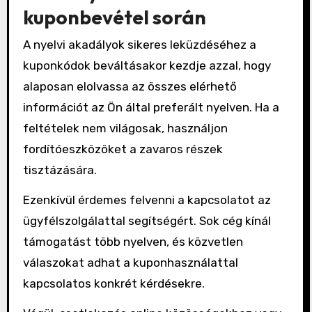
kuponbevétel során
A nyelvi akadályok sikeres leküzdéséhez a
kuponkódok beváltásakor kezdje azzal, hogy
alaposan elolvassa az összes elérhető
információt az Ön által preferált nyelven. Ha a
feltételek nem világosak, használjon
fordítóeszközöket a zavaros részek
tisztázására.
Ezenkívül érdemes felvenni a kapcsolatot az
ügyfélszolgálattal segítségért. Sok cég kínál
támogatást több nyelven, és közvetlen
válaszokat adhat a kuponhasználattal
kapcsolatos konkrét kérdésekre.