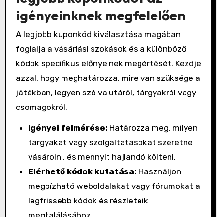
igényeinknek megfelelően
A legjobb kuponkód kiválasztása magában
foglalja a vásárlási szokások és a különböző
kódok specifikus előnyeinek megértését. Kezdje
azzal, hogy meghatározza, mire van szüksége a
játékban, legyen szó valutáról, tárgyakról vagy
csomagokról.
Igényei felmérése:
Határozza meg, milyen
tárgyakat vagy szolgáltatásokat szeretne
vásárolni, és mennyit hajlandó költeni.
Elérhető kódok kutatása:
Használjon
megbízható weboldalakat vagy fórumokat a
legfrissebb kódok és részleteik
megtalálásához.