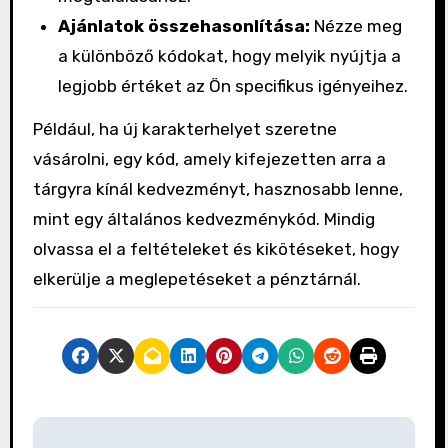
Ajánlatok összehasonlítása:
Nézze meg
a különböző kódokat, hogy melyik nyújtja a
legjobb értéket az Ön specifikus igényeihez.
Például, ha új karakterhelyet szeretne
vásárolni, egy kód, amely kifejezetten arra a
tárgyra kínál kedvezményt, hasznosabb lenne,
mint egy általános kedvezménykód. Mindig
olvassa el a feltételeket és kikötéseket, hogy
elkerülje a meglepetéseket a pénztárnál.
P