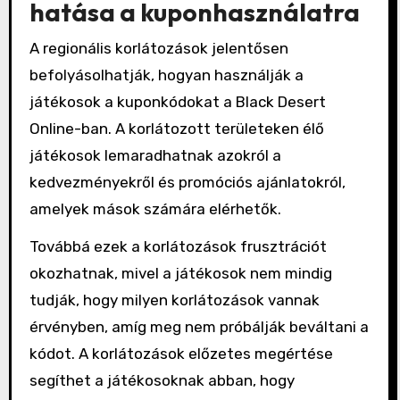
hatása a kuponhasználatra
A regionális korlátozások jelentősen
befolyásolhatják, hogyan használják a
játékosok a kuponkódokat a Black Desert
Online-ban. A korlátozott területeken élő
játékosok lemaradhatnak azokról a
kedvezményekről és promóciós ajánlatokról,
amelyek mások számára elérhetők.
Továbbá ezek a korlátozások frusztrációt
okozhatnak, mivel a játékosok nem mindig
tudják, hogy milyen korlátozások vannak
érvényben, amíg meg nem próbálják beváltani a
kódot. A korlátozások előzetes megértése
segíthet a játékosoknak abban, hogy