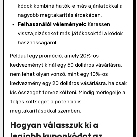
kódok kombinálhatók-e más ajánlatokkal a
nagyobb megtakarítás érdekében.
Felhasználói vélemények:
Keressen
visszajelzéseket más játékosoktól a kódok
hasznosságáról.
Például egy promóció, amely 20%-os
kedvezményt kínál egy 50 dolláros vásárlásra,
nem lehet olyan vonzó, mint egy 10%-os
kedvezmény egy 20 dolláros vásárlásra, ha csak
kis összeget tervez költeni. Mindig mérlegelje a
teljes költséget a potenciális
megtakarításokkal szemben.
Hogyan válasszuk ki a
legjobb kuponkódot az