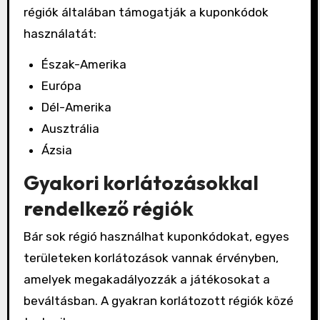
régiók általában támogatják a kuponkódok
használatát:
Észak-Amerika
Európa
Dél-Amerika
Ausztrália
Ázsia
Gyakori korlátozásokkal
rendelkező régiók
Bár sok régió használhat kuponkódokat, egyes
területeken korlátozások vannak érvényben,
amelyek megakadályozzák a játékosokat a
beváltásban. A gyakran korlátozott régiók közé