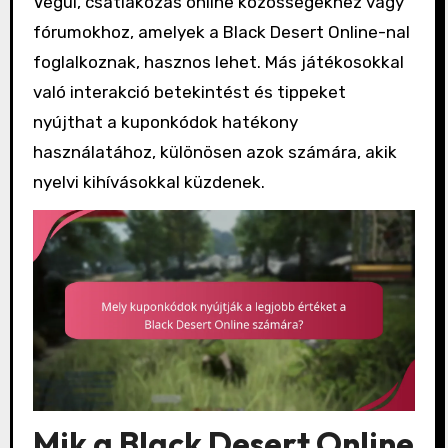
Végül, csatlakozás online közösségekhez vagy
fórumokhoz, amelyek a Black Desert Online-nal
foglalkoznak, hasznos lehet. Más játékosokkal
való interakció betekintést és tippeket
nyújthat a kuponkódok hatékony
használatához, különösen azok számára, akik
nyelvi kihívásokkal küzdenek.
Mik a Black Desert Online