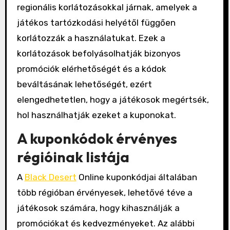
regionális korlátozásokkal járnak, amelyek a
játékos tartózkodási helyétől függően
korlátozzák a használatukat. Ezek a
korlátozások befolyásolhatják bizonyos
promóciók elérhetőségét és a kódok
beváltásának lehetőségét, ezért
elengedhetetlen, hogy a játékosok megértsék,
hol használhatják ezeket a kuponokat.
A kuponkódok érvényes
régióinak listája
A
Black Desert
Online kuponkódjai általában
több régióban érvényesek, lehetővé téve a
játékosok számára, hogy kihasználják a
promóciókat és kedvezményeket. Az alábbi