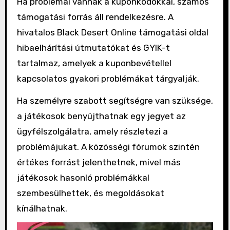
Ha problémái vannak a kuponkódokkal, számos
támogatási forrás áll rendelkezésre. A
hivatalos Black Desert Online támogatási oldal
hibaelhárítási útmutatókat és GYIK-t
tartalmaz, amelyek a kuponbevétellel
kapcsolatos gyakori problémákat tárgyalják.
Ha személyre szabott segítségre van szüksége,
a játékosok benyújthatnak egy jegyet az
ügyfélszolgálatra, amely részletezi a
problémájukat. A közösségi fórumok szintén
értékes forrást jelenthetnek, mivel más
játékosok hasonló problémákkal
szembesülhettek, és megoldásokat
kínálhatnak.