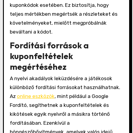
kuponkódok esetében. Ez biztosítja, hogy
teljes mértékben megértsék a részleteket és
követelményeket, mielőtt megpróbálnák
beváltani a kódot.
Fordítási források a
kuponfeltételek
megértéséhez
A nyelvi akadályok leküzdésére a játékosok
különböző fordítási forrásokat használhatnak.
Az
online eszközök
, mint például a Google
Fordító, segíthetnek a kuponfeltételek és
kikötések egyik nyelvről a másikra történő
fordításában. Ezenkívül a
böngészőbővítmények, amelyek valós idejű