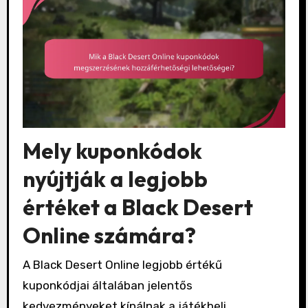
Mely kuponkódok
nyújtják a legjobb
értéket a Black Desert
Online számára?
A Black Desert Online legjobb értékű
kuponkódjai általában jelentős
kedvezményeket kínálnak a játékbeli