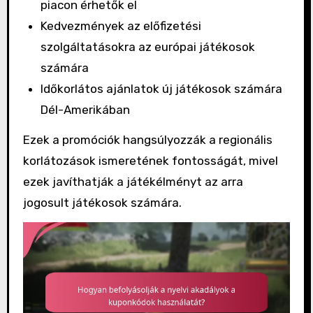
piacon érhetők el
Kedvezmények az előfizetési
szolgáltatásokra az európai játékosok
számára
Időkorlátos ajánlatok új játékosok számára
Dél-Amerikában
Ezek a promóciók hangsúlyozzák a regionális
korlátozások ismeretének fontosságát, mivel
ezek javíthatják a játékélményt az arra
jogosult játékosok számára.