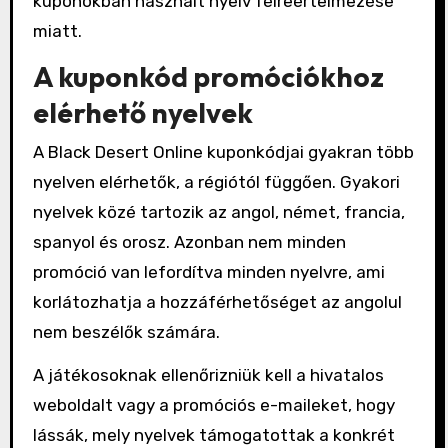
kuponokban használt nyelv félreértelmezése
miatt.
A kuponkód promóciókhoz
elérhető nyelvek
A Black Desert Online kuponkódjai gyakran több
nyelven elérhetők, a régiótól függően. Gyakori
nyelvek közé tartozik az angol, német, francia,
spanyol és orosz. Azonban nem minden
promóció van lefordítva minden nyelvre, ami
korlátozhatja a hozzáférhetőséget az angolul
nem beszélők számára.
A játékosoknak ellenőrizniük kell a hivatalos
weboldalt vagy a promóciós e-maileket, hogy
lássák, mely nyelvek támogatottak a konkrét