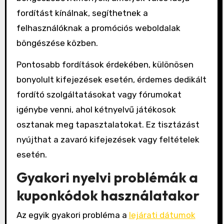
fordítást kínálnak, segíthetnek a
felhasználóknak a promóciós weboldalak
böngészése közben.
Pontosabb fordítások érdekében, különösen
bonyolult kifejezések esetén, érdemes dedikált
fordító szolgáltatásokat vagy fórumokat
igénybe venni, ahol kétnyelvű játékosok
osztanak meg tapasztalatokat. Ez tisztázást
nyújthat a zavaró kifejezések vagy feltételek
esetén.
Gyakori nyelvi problémák a
kuponkódok használatakor
Az egyik gyakori probléma a
lejárati dátumok