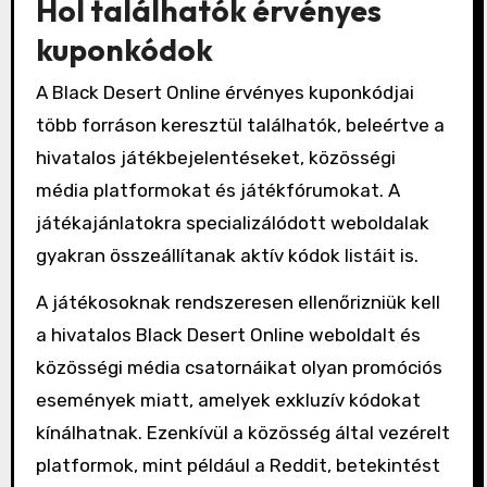
Hol találhatók érvényes
kuponkódok
A Black Desert Online érvényes kuponkódjai
több forráson keresztül találhatók, beleértve a
hivatalos játékbejelentéseket, közösségi
média platformokat és játékfórumokat. A
játékajánlatokra specializálódott weboldalak
gyakran összeállítanak aktív kódok listáit is.
A játékosoknak rendszeresen ellenőrizniük kell
a hivatalos Black Desert Online weboldalt és
közösségi média csatornáikat olyan promóciós
események miatt, amelyek exkluzív kódokat
kínálhatnak. Ezenkívül a közösség által vezérelt
platformok, mint például a Reddit, betekintést