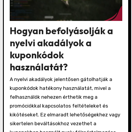
Hogyan befolyásolják a
nyelvi akadályok a
kuponkódok
használatát?
A nyelvi akadályok jelentősen gátolhatják a
kuponkódok hatékony használatát, mivel a
felhasználók nehezen érthetik meg a
promóciókkal kapcsolatos feltételeket és
kikötéseket. Ez elmaradt lehetőségekhez vagy
sikertelen beváltásokhoz vezethet a