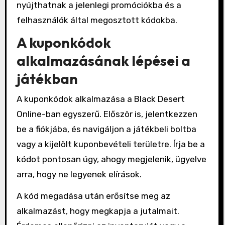
nyújthatnak a jelenlegi promóciókba és a
felhasználók által megosztott kódokba.
A kuponkódok
alkalmazásának lépései a
játékban
A kuponkódok alkalmazása a Black Desert
Online-ban egyszerű. Először is, jelentkezzen
be a fiókjába, és navigáljon a játékbeli boltba
vagy a kijelölt kuponbevételi területre. Írja be a
kódot pontosan úgy, ahogy megjelenik, ügyelve
arra, hogy ne legyenek elírások.
A kód megadása után erősítse meg az
alkalmazást, hogy megkapja a jutalmait.