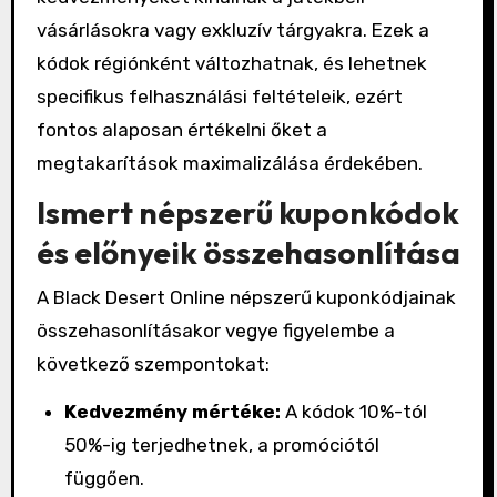
vásárlásokra vagy exkluzív tárgyakra. Ezek a
kódok régiónként változhatnak, és lehetnek
specifikus felhasználási feltételeik, ezért
fontos alaposan értékelni őket a
megtakarítások maximalizálása érdekében.
Ismert népszerű kuponkódok
és előnyeik összehasonlítása
A Black Desert Online népszerű kuponkódjainak
összehasonlításakor vegye figyelembe a
következő szempontokat:
Kedvezmény mértéke:
A kódok 10%-tól
50%-ig terjedhetnek, a promóciótól
függően.