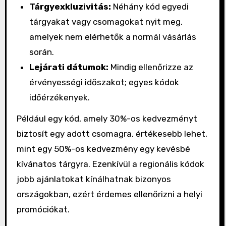
Tárgyexkluzivitás:
Néhány kód egyedi
tárgyakat vagy csomagokat nyit meg,
amelyek nem elérhetők a normál vásárlás
során.
Lejárati dátumok:
Mindig ellenőrizze az
érvényességi időszakot; egyes kódok
időérzékenyek.
Például egy kód, amely 30%-os kedvezményt
biztosít egy adott csomagra, értékesebb lehet,
mint egy 50%-os kedvezmény egy kevésbé
kívánatos tárgyra. Ezenkívül a regionális kódok
jobb ajánlatokat kínálhatnak bizonyos
országokban, ezért érdemes ellenőrizni a helyi
promóciókat.