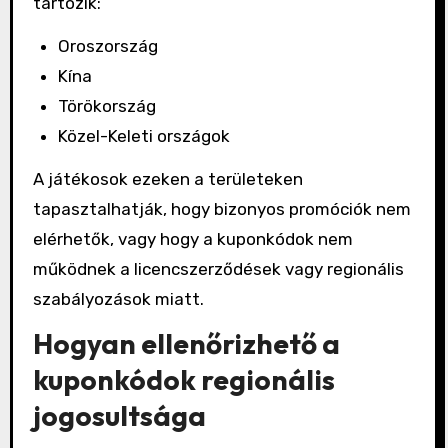
tartozik:
Oroszország
Kína
Törökország
Közel-Keleti országok
A játékosok ezeken a területeken
tapasztalhatják, hogy bizonyos promóciók nem
elérhetők, vagy hogy a kuponkódok nem
működnek a licencszerződések vagy regionális
szabályozások miatt.
Hogyan ellenőrizhető a
kuponkódok regionális
jogosultsága