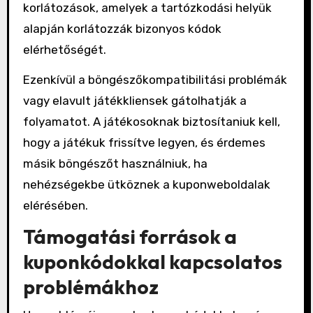
korlátozások, amelyek a tartózkodási helyük
alapján korlátozzák bizonyos kódok
elérhetőségét.
Ezenkívül a böngészőkompatibilitási problémák
vagy elavult játékkliensek gátolhatják a
folyamatot. A játékosoknak biztosítaniuk kell,
hogy a játékuk frissítve legyen, és érdemes
másik böngészőt használniuk, ha
nehézségekbe ütköznek a kuponweboldalak
elérésében.
Támogatási források a
kuponkódokkal kapcsolatos
problémákhoz