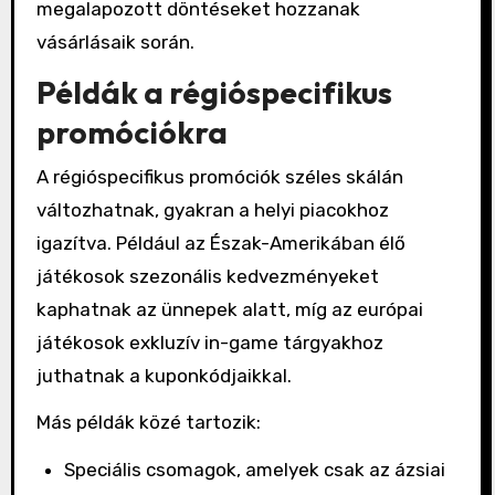
megalapozott döntéseket hozzanak
vásárlásaik során.
Példák a régióspecifikus
promóciókra
A régióspecifikus promóciók széles skálán
változhatnak, gyakran a helyi piacokhoz
igazítva. Például az Észak-Amerikában élő
játékosok szezonális kedvezményeket
kaphatnak az ünnepek alatt, míg az európai
játékosok exkluzív in-game tárgyakhoz
juthatnak a kuponkódjaikkal.
Más példák közé tartozik:
Speciális csomagok, amelyek csak az ázsiai